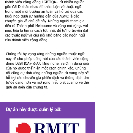
thành viên cộng đồng LGBTIQA+ từ nhiều nguồn
gốc CALD khác nhau để thảo luận về thuật ngữ
trong một môi trường an toàn và hỗ trợ qua các
buổi họp dưới sự hướng dẫn của AGMC là các
chuyên gia về chủ đề này. Những người tham gia
đến từ Thành phố Melbourne và vùng mở rộng, với
mục tiêu là tìm ra cách tốt nhất để tự họ truyền đạt
các thuật ngữ và câu nói khó bằng các ngôn ngữ
của thành viên cộng đồng.
Chúng tôi hy vọng rằng những nguồn thuật ngữ
này sẽ cho phép tiếng nói của các thành viên cộng
đồng LGBTIQA+ được lắng nghe, và định dạng giới
của họ được thể hiện một cách chính xác. Chúng
tôi cũng dự tính rằng những nguồn từ vựng này sẽ
hỗ trợ các chuyên gia phiên dịch và thông dịch tìm
từ dễ dàng hơn và mở rộng hiểu biết của họ về thế
giới đa diện của chúng ta.
Dự án này được quản lý bởi: