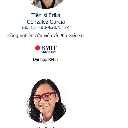
Tiến sĩ Erika
Gonzalez Garcia
(cô/bà/chị cô ấy/bà ấy/chị ấy)
Đồng nghiên cứu viên và Phó Giáo sư
Đại học RMIT