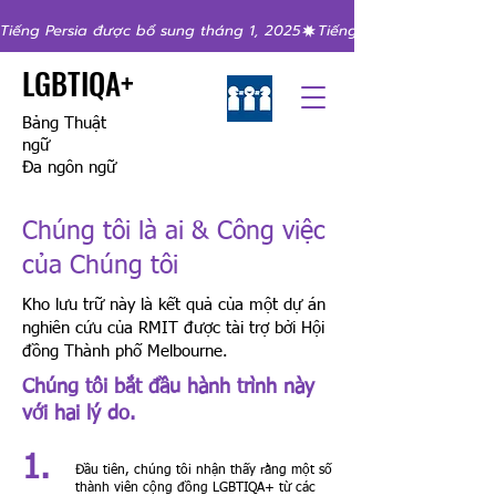
Tiếng Persia được bổ sung tháng 1, 2025
LGBTIQA+
Bảng Thuật
ngữ
Đa ngôn ngữ
Chúng tôi là ai & Công việc
của Chúng tôi
Kho lưu trữ này là kết quả của một dự án
nghiên cứu của RMIT được tài trợ bởi Hội
đồng Thành phố Melbourne.
Chúng tôi bắt đầu hành trình này
với hai lý do.
1.
Đầu tiên, chúng tôi nhận thấy rằng một số
thành viên cộng đồng LGBTIQA+ từ các