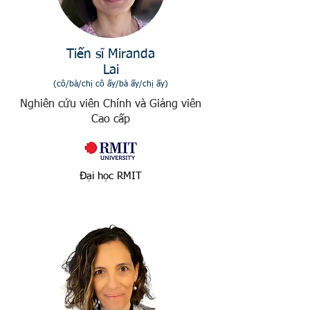
Tiến sĩ Miranda
Lai
(cô/bà/chị cô ấy/bà ấy/chị ấy)
Nghiên cứu viên Chính và Giảng viên
Cao cấp
Đại học RMIT