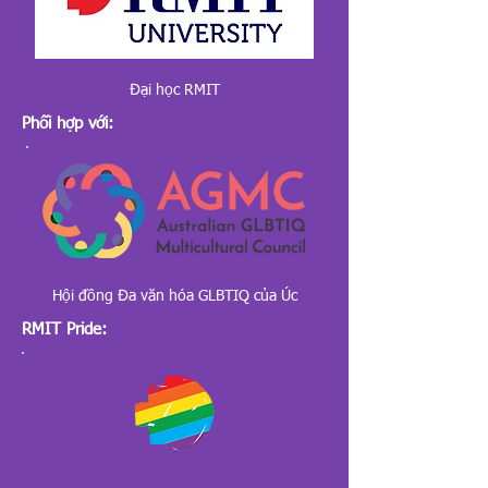
Đại học RMIT
Phối hợp với:
Hội đồng Đa văn hóa GLBTIQ của Úc
RMIT Pride: