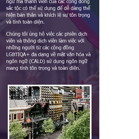
ngữ mà thành viên của các cộng đồng
sắc tộc có thể sử dụng để dễ dàng thể
hiện bản thân và khích lệ sự tôn trọng
và tính toàn diện.
Chúng tôi ủng hộ việc các phiên dịch
viên và thông dịch viên làm việc với
những người từ các cộng đồng
LGBTIQA+ đa dạng về mặt văn hóa và
ngôn ngữ (CALD) sử dụng ngôn ngữ
mang tính tôn trọng và toàn diện.