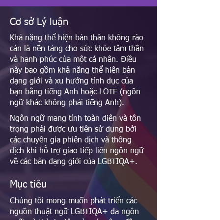
Cơ sở Lý luận
Khả năng thể hiện bản thân không rào
cản là nền tảng cho sức khỏe tâm thần
và hạnh phúc của một cá nhân. Điều
này bao gồm khả năng thể hiện bản
dạng giới và xu hướng tính dục của
bạn bằng tiếng Anh hoặc LOTE (ngôn
ngữ khác không phải tiếng Anh).
Ngôn ngữ mang tính toàn diện và tôn
trọng phải được ưu tiên sử dụng bởi
các chuyên gia phiên dịch và thông
dịch khi hỗ trợ giao tiếp liên ngôn ngữ
về các bản dạng giới của LGBTIQA+.
Mục tiêu
Chúng tôi mong muốn phát triển các
nguồn thuật ngữ LGBTIQA+ đa ngôn