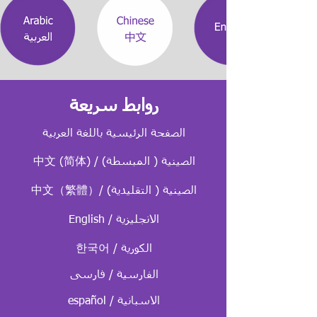
روابط سريعة
الصفحة الرئيسية باللغة العربية
中文 (简体) / الصينية ( المبسطة)
中文（繁體）/ الصينية ( التقليدية)
English / الانجليزية
한국어 / الكورية
الفارسية / فارسی
español / الاسبانية