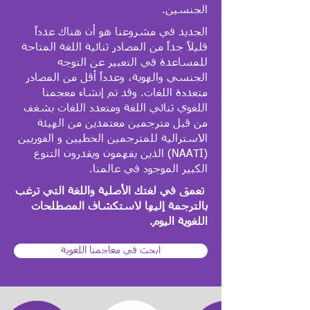
الجنسين‏.؜‏
الجديد في مشروعنا هو أن هناك عدداً
قليلاً جداً من المصادر ثنائية اللغة المتاحة
للمساعدة في التعبير عن التوجه
الجنسي والهوية، وعدداً أقل من المصادر
متعددة اللغات. وقد تم إنشاء معجمنا
اللغوي ثنائي اللغة ومتعدد اللغات بشغف
من قبل مترجمين معتمدين من الهيئة
(NAATI) ‫الذين يفهمون ويقدرون التنوع
الكبير الموجود في عالمنا.؜
تعمق في لغتك الأصلية واللغة التي ترغب
بالترجمة إليها لاستكشاف المصطلحات
اللغوية اليوم‏.؜‏
ابحث في معاجمنا اللغوية