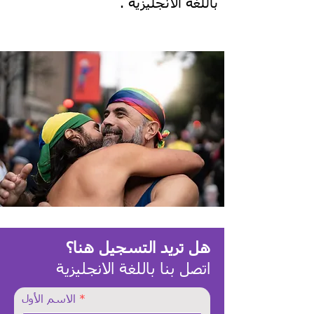
باللغة الانجليزية .؜
هل تريد التسجيل هنا؟
اتصل بنا باللغة الانجليزية
الاسم الأول