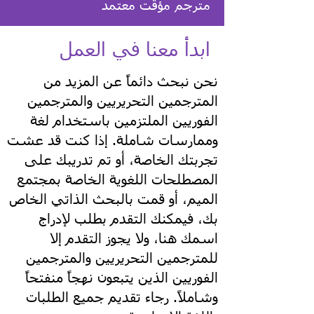
مترجم مؤقت معتمد
ابدأ معنا في العمل
نحن نبحث دائماً عن المزيد من
المترجمين التحريريين والمترجمين
الفوريين الملتزمين باستخدام لغة
وممارسات شاملة. إذا كنت قد عشت
تجربتك الخاصة، أو تم تدريبك على
المصطلحات اللغوية الخاصة بمجتمع
الميم، أو قمت بالبحث الذاتي الخاص
بك، فيمكنك التقدم بطلب لإدراج
اسمك هنا، ولا يجوز التقدم إلا
للمترجمين التحريريين والمترجمين
الفوريين الذين يتبعون نهجاً منفتحاً
وشاملاً. رجاء تقديم جميع الطلبات