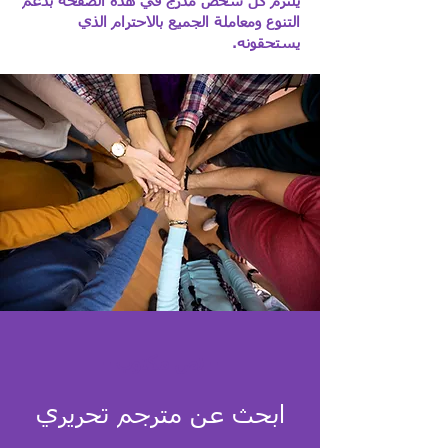
يلتزم كل شخص مدرج في هذه الصفحة بدعم
التنوع ومعاملة الجميع بالاحترام الذي
يستحقونه.؜
- نص مكتوب -
ابحث عن مترجم تحريري