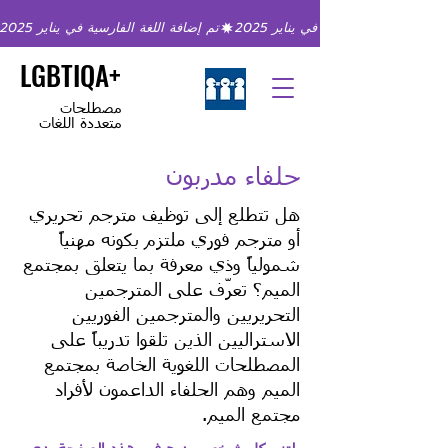
تم إضافة اللغة الفارسية في يناير 2025
LGBTIQA+
مصطلحات
متعددة اللغات
حلفاء مدربون
هل تتطلع إلى توظيف مترجم تحريري
أو مترجم فوري ملتزم بكونه مهنياً
شمولياً وذي معرفة بما يتعلق بمجتمع
الميم؟ تعرّف على المترجمين
التحريريين والمترجمين الفوريين
الاستراليين الذين تلقوا تدريباً على
المصطلحات اللغوية الخاصة بمجتمع
الميم وهم الحلفاء الداعمون لأفراد
مجتمع الميم.