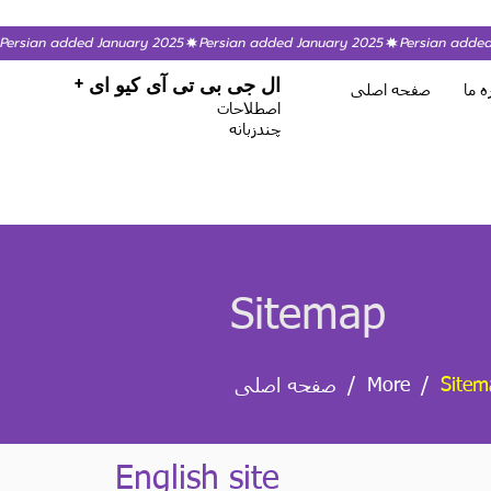
Persian added January 2025
ال جی بی تی آی کیو ای +
ه ما
صفحه اصلی
اصطلاحات
چندزبانه
Sitemap
/
/
More
Sitem
صفحه اصلی
English site