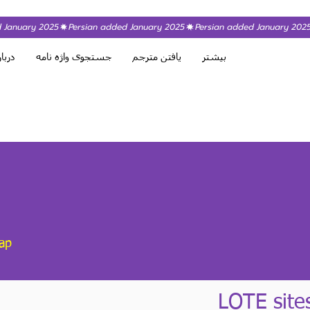
بیشتر
یافتن مترجم
جستجوی واژه نامه
دربار
ap
LOTE site