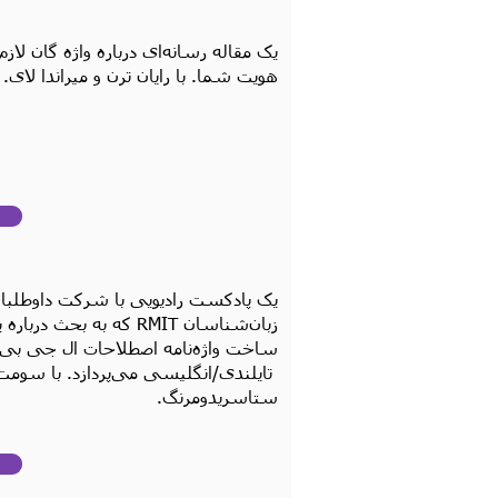
یک مقاله رسانه‌ای درباره واژه گان لا
هویت شما. با رایان ترن و میراندا لای.
زبان‌شناسان RMIT که به بحث
ساخت واژه‌نامه اصطلاحات ال جی بی 
تایلندی/انگلیسی می‌پردازد. با سومت و
ستاسریدومرنگ.