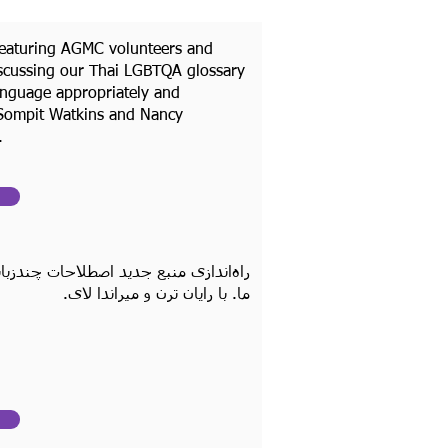
featuring AGMC volunteers and
iscussing our Thai LGBTQA glossary
language appropriately and
h Sompit Watkins and Nancy
.
راه‌اندازی منبع جدید اصطلاحات چندزب
ما. با رایان ترن و میراندا لای.