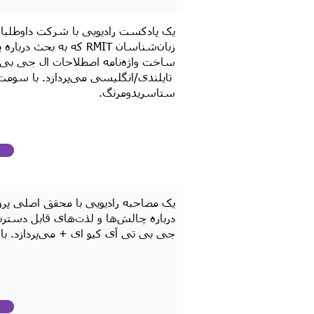
زبان‌شناسان RMIT که به بحث
ساخت واژه‌نامه اصطلاحات ال جی بی 
تایلندی/انگلیسی می‌پردازد. با سومت و
ستاسریدومرنگ.
یک مصاحبه رادیویی با محقق اصلی پرو
درباره چالش‌ها و لذت‌های قابل دستر
جی بی تی آی کیو ای + می‌پردازد. با م