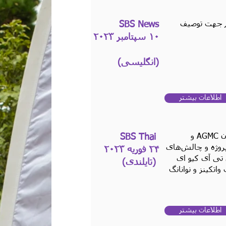
زم جهت توصیف
SBS News
۱۰ سپتامبر ۲۰۲۳
(انگلیسی)
اطلاعات بیشتر
یک پادکست رادیویی با شرکت داوطلبان AGMC و
SBS Thai
 درباره پروژه و چالش‌های
۲۴ فوریه ۲۰۲۳
تی آی کیو ای
(تایلندی)
اتکینز و نوانانگ
اطلاعات بیشتر