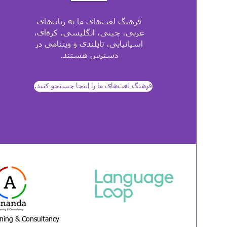
فرهنگ لغت‌های ما به زبان‌های
عربی، چینی، انگلیسی، کره‌ای،
اسپانیایی، تایلندی و ویتنامی در
دسترس هستند.
ning & Consultancy
LanguageLoop