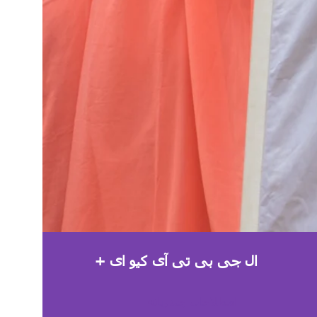
ال جی بی تی آی کیو ای +
اصطلاحات چندزبانه