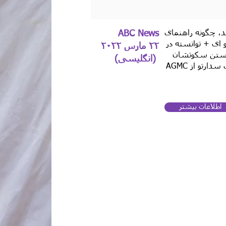
د، چگونه راهنمای
ABC News
ای + توانسته در
۲۲ مارس ۲۰۲۲
شکستن سکوتشان
(انگلیسی)
کمک کند. شامل مصاحبه‌هایی با بودی سدارتو از AGMC
اطلاعات بیشتر