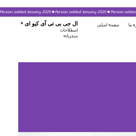
Persian added January 2025
ال جی بی تی آی کیو ای +
ه ما
صفحه اصلی
اصطلاحات
چندزبانه