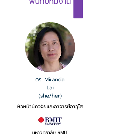
พบกับทีมงาน
ดร. Miranda
Lai
(she/her)
หัวหน้านักวิจัยและอาจารย์อาวุโส
มหาวิทยาลัย RMIT