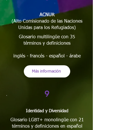
ACNUR
(Alto Comisionado de las Naciones
Unidas para los Refugiados)
Glosario
multilingüe
con 35
términos y definiciones
​inglés - francés - español - árabe
Más información
9
Identidad y Diversidad
Glosario LGBT+ monolingüe con 21
términos y definiciones en español