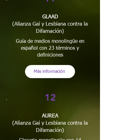
GLAAD
(Alianza Gai y Lesbiana contra la
Difamación)
Guía de medios monolingüe en
español con 23 términos y
definiciones
Más información
12
AUREA
(Alianza Gai y Lesbiana contra la
Difamación)