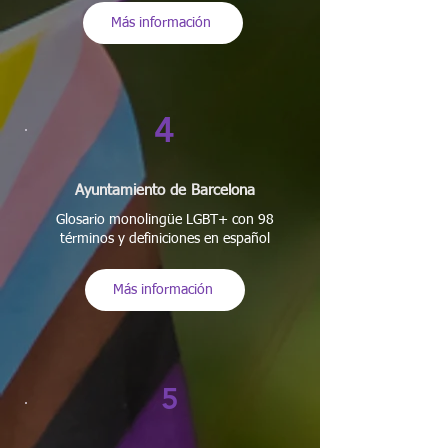
Más información
4
Ayuntamiento de Barcelona
Glosario monolingüe LGBT+ con 98
términos y definiciones en español
Más información
5