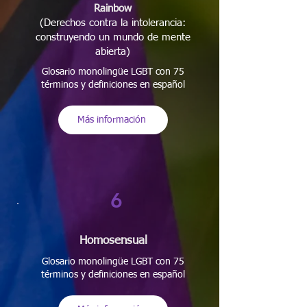
Rainbow
(Derechos contra la intolerancia:
construyendo un mundo de mente
abierta)
Glosario monolingüe LGBT con 75
términos y definiciones en español
Más información
6
Homosensual
Glosario monolingüe LGBT con 75
términos y definiciones en español