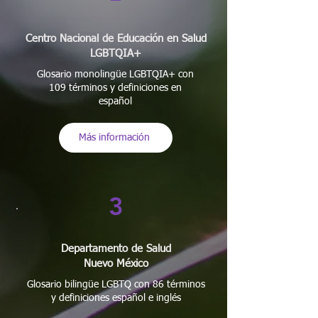
Centro Nacional de Educación en Salud
LGBTQIA+
Glosario monolingüe LGBTQIA+ con
109 términos y definiciones en
español
Más información
3
Departamento de Salud
Nuevo México
Glosario bilingüe LGBTQ con 86 términos
y definiciones español e inglés