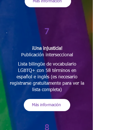
Más información
7
¡Una injusticia!
Publicación interseccional
Lista bilingüe de vocabulario
LGBTQ+ con 58 términos en
español e inglés (es necesario
registrarse gratuitamente para ver la
lista completa)
Más información
8