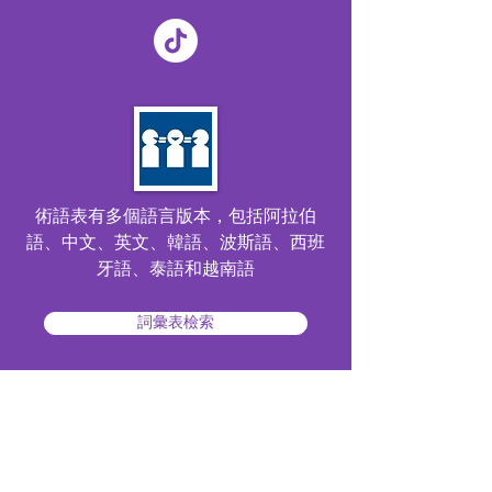
術語表有多個語言版本，包括阿拉伯
語、中文、英文、韓語、波斯語、西班
牙語、泰語和越南語
詞彙表檢索
特別鳴謝以下單位：
波斯語 / فارسی